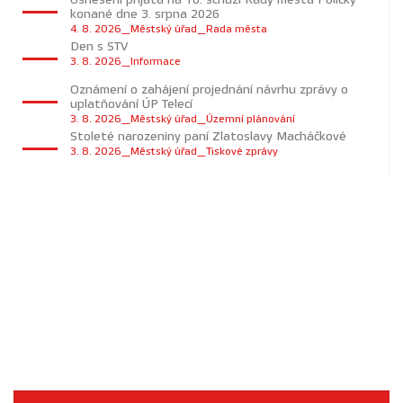
konané dne 3. srpna 2026
4. 8. 2026_Městský úřad_Rada města
Den s STV
3. 8. 2026_Informace
Oznámení o zahájení projednání návrhu zprávy o
uplatňování ÚP Telecí
3. 8. 2026_Městský úřad_Územní plánování
Stoleté narozeniny paní Zlatoslavy Macháčkové
3. 8. 2026_Městský úřad_Tiskové zprávy