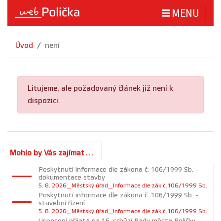
MENU
Úvod
není
Litujeme, ale požadovaný článek již není k
dispozici.
Mohlo by Vás zajímat...
Poskytnutí informace dle zákona č. 106/1999 Sb. -
dokumentace stavby
5. 8. 2026_Městský úřad_Informace dle zák.č.106/1999 Sb.
Poskytnutí informace dle zákona č. 106/1999 Sb. -
stavební řízení
5. 8. 2026_Městský úřad_Informace dle zák.č.106/1999 Sb.
Usnesení přijatá na 16. schůzi Rady města Poličky