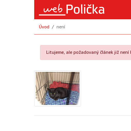
Úvod
není
Litujeme, ale požadovaný článek již není k