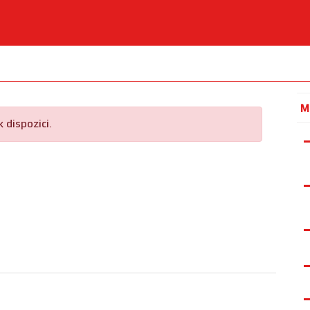
M
 dispozici.