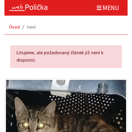
MENU
Úvod
není
Litujeme, ale požadovaný článek již není k
dispozici.