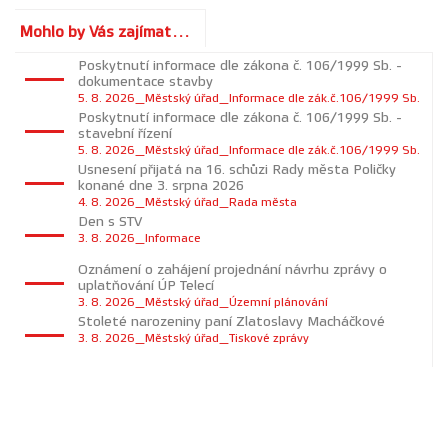
Mohlo by Vás zajímat...
Poskytnutí informace dle zákona č. 106/1999 Sb. -
dokumentace stavby
5. 8. 2026_Městský úřad_Informace dle zák.č.106/1999 Sb.
Poskytnutí informace dle zákona č. 106/1999 Sb. -
stavební řízení
5. 8. 2026_Městský úřad_Informace dle zák.č.106/1999 Sb.
Usnesení přijatá na 16. schůzi Rady města Poličky
konané dne 3. srpna 2026
4. 8. 2026_Městský úřad_Rada města
Den s STV
3. 8. 2026_Informace
Oznámení o zahájení projednání návrhu zprávy o
uplatňování ÚP Telecí
3. 8. 2026_Městský úřad_Územní plánování
Stoleté narozeniny paní Zlatoslavy Macháčkové
3. 8. 2026_Městský úřad_Tiskové zprávy