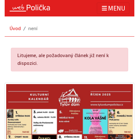
MENU
Úvod
není
Litujeme, ale požadovaný článek již není k
dispozici.