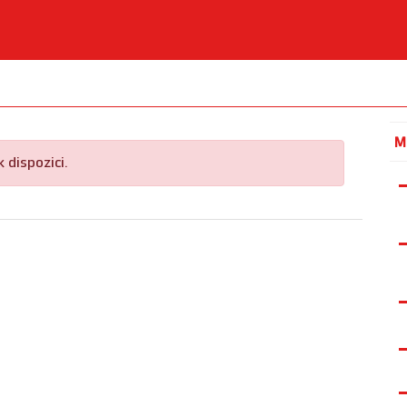
M
 dispozici.