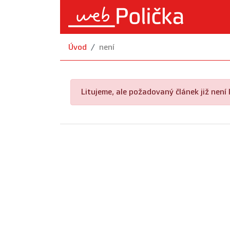
Úvod
není
Litujeme, ale požadovaný článek již není k