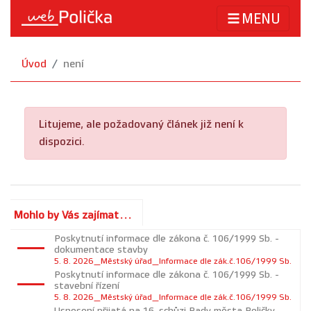
MENU
Úvod
není
Litujeme, ale požadovaný článek již není k
dispozici.
Mohlo by Vás zajímat...
Poskytnutí informace dle zákona č. 106/1999 Sb. -
dokumentace stavby
5. 8. 2026_Městský úřad_Informace dle zák.č.106/1999 Sb.
Poskytnutí informace dle zákona č. 106/1999 Sb. -
stavební řízení
5. 8. 2026_Městský úřad_Informace dle zák.č.106/1999 Sb.
Usnesení přijatá na 16. schůzi Rady města Poličky