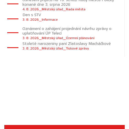
konané dne 3. srpna 2026
4. 8. 2026_Městský úřad_Rada města
Den s STV
3. 8. 2026_Informace
Oznámení o zahájení projednání návrhu zprávy o
uplatňování ÚP Telecí
3. 8. 2026_Městský úřad_Územní plánování
Stoleté narozeniny paní Zlatoslavy Macháčkové
3. 8. 2026_Městský úřad_Tiskové zprávy