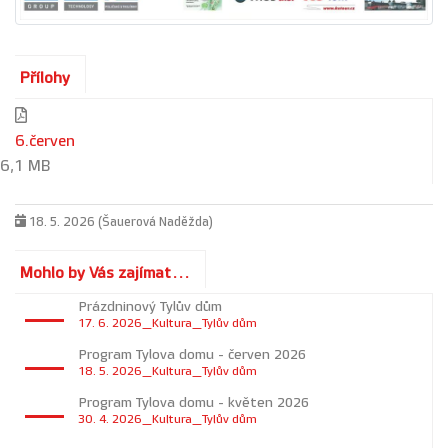
Přílohy
6.červen
6,1 MB
18. 5. 2026 (Šauerová Naděžda)
Mohlo by Vás zajímat...
Prázdninový Tylův dům
17. 6. 2026_Kultura_Tylův dům
Program Tylova domu - červen 2026
18. 5. 2026_Kultura_Tylův dům
Program Tylova domu - květen 2026
30. 4. 2026_Kultura_Tylův dům