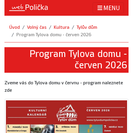
MENU
Úvod
Volný čas
Kultura
Tylův dům
Program Tylova domu - červen 2026
Program Tylova domu -
červen 2026
Zveme vás do Tylova domu v červnu - program naleznete
zde