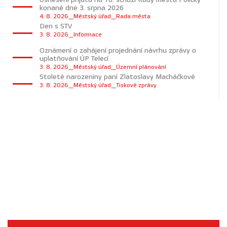
konané dne 3. srpna 2026
4. 8. 2026_Městský úřad_Rada města
Den s STV
3. 8. 2026_Informace
Oznámení o zahájení projednání návrhu zprávy o
uplatňování ÚP Telecí
3. 8. 2026_Městský úřad_Územní plánování
Stoleté narozeniny paní Zlatoslavy Macháčkové
3. 8. 2026_Městský úřad_Tiskové zprávy