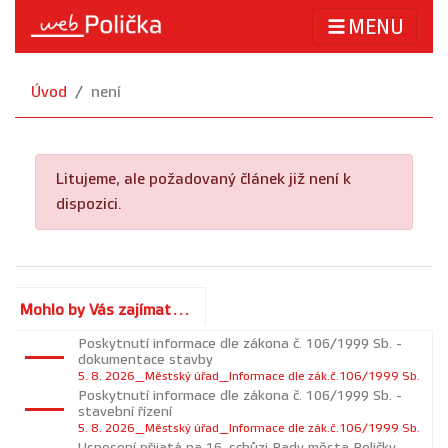
MENU
Úvod
není
Litujeme, ale požadovaný článek již není k
dispozici.
Mohlo by Vás zajímat...
Poskytnutí informace dle zákona č. 106/1999 Sb. -
dokumentace stavby
5. 8. 2026_Městský úřad_Informace dle zák.č.106/1999 Sb.
Poskytnutí informace dle zákona č. 106/1999 Sb. -
stavební řízení
5. 8. 2026_Městský úřad_Informace dle zák.č.106/1999 Sb.
Usnesení přijatá na 16. schůzi Rady města Poličky