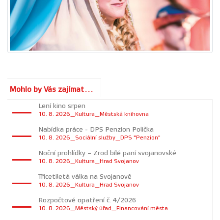
Mohlo by Vás zajímat...
Lení kino srpen
10. 8. 2026_Kultura_Městská knihovna
Nabídka práce - DPS Penzion Polička
10. 8. 2026_Sociální služby_DPS "Penzion"
Noční prohlídky – Zrod bílé paní svojanovské
10. 8. 2026_Kultura_Hrad Svojanov
Třicetiletá válka na Svojanově
10. 8. 2026_Kultura_Hrad Svojanov
Rozpočtové opatření č. 4/2026
10. 8. 2026_Městský úřad_Financování města