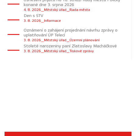
konané dne 3. srpna 2026
4. 8. 2026_Městský úřad_Rada města
Den s STV
3. 8. 2026_Informace
Oznámení o zahájení projednání návrhu zprávy o
uplatňování ÚP Telecí
3. 8. 2026_Městský úřad_Územní plánování
Stoleté narozeniny paní Zlatoslavy Macháčkové
3. 8. 2026_Městský úřad_Tiskové zprávy