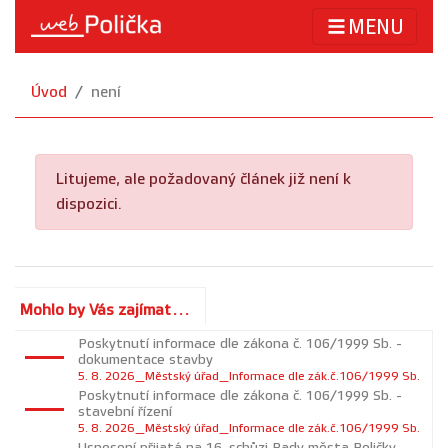
MENU
Úvod
není
Litujeme, ale požadovaný článek již není k
dispozici.
Mohlo by Vás zajímat...
Poskytnutí informace dle zákona č. 106/1999 Sb. -
dokumentace stavby
5. 8. 2026_Městský úřad_Informace dle zák.č.106/1999 Sb.
Poskytnutí informace dle zákona č. 106/1999 Sb. -
stavební řízení
5. 8. 2026_Městský úřad_Informace dle zák.č.106/1999 Sb.
Usnesení přijatá na 16. schůzi Rady města Poličky