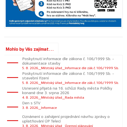
Mohlo by Vás zajímat...
Poskytnutí informace dle zákona č. 106/1999 Sb. -
dokumentace stavby
5. 8. 2026_Městský úřad_Informace dle zák.č.106/1999 Sb.
Poskytnutí informace dle zákona č. 106/1999 Sb. -
stavební řízení
5. 8. 2026_Městský úřad_Informace dle zák.č.106/1999 Sb.
Usnesení přijatá na 16. schůzi Rady města Poličky
konané dne 3. srpna 2026
4. 8. 2026_Městský úřad_Rada města
Den s STV
3. 8. 2026_Informace
Oznámení o zahájení projednání návrhu zprávy o
uplatňování ÚP Telecí
3. 8. 2026_Městský úřad_Územní plánování