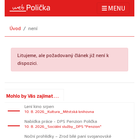
MENU
Úvod
není
Litujeme, ale požadovaný článek již není k
dispozici.
Mohlo by Vás zajímat...
Lení kino srpen
10. 8. 2026_Kultura_Městská knihovna
Nabídka práce - DPS Penzion Polička
10. 8. 2026_Sociální služby_DPS "Penzion"
Noční prohlídky – Zrod bílé paní svojanovské