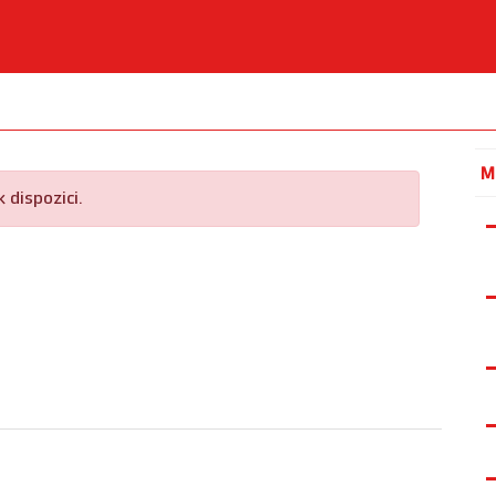
M
 dispozici.