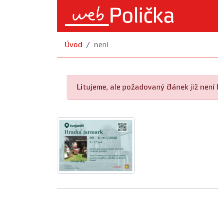
Úvod
není
Litujeme, ale požadovaný článek již není k