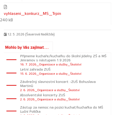
vyhlaseni_konkurz_MS_Trpin
240 kB
12. 5. 2026 (Šauerová Naděžda)
Mohlo by Vás zajímat...
Přijmeme kuchaře/kuchařku do školní jídelny ZŠ a MŠ
Jimramov s nástupem 1.9.2026
16. 7. 2026_Organizace a služby_Školství
Letní zahrada ZUŠ
15. 6. 2026_Organizace a služby_Školství
Závěrečný slavnostní koncert -ZUŠ Bohuslava
Martinů
2. 6. 2026_Organizace a služby_Školství
Absolventské koncerty ZUŠ
2. 6. 2026_Organizace a služby_Školství
Zástup za nemoc na pozici kuchař/kuchařka do MŠ
Luční Polička