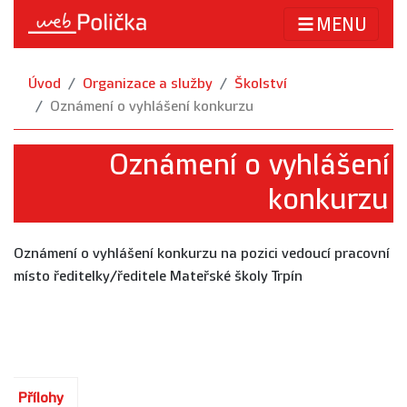
MENU
Úvod
Organizace a služby
Školství
Oznámení o vyhlášení konkurzu
Oznámení o vyhlášení
konkurzu
Oznámení o vyhlášení konkurzu na pozici vedoucí pracovní
místo ředitelky/ředitele Mateřské školy Trpín
Přílohy