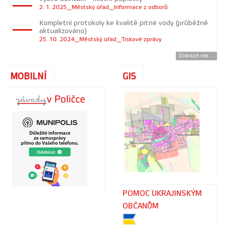
2. 1. 2025_Městský úřad_Informace z odborů
Kompletní protokoly ke kvalitě pitné vody (průběžně
aktualizováno)
25. 10. 2024_Městský úřad_Tiskové zprávy
Zobrazit vše...
MOBILNÍ
GIS
POMOC UKRAJINSKÝM
OBČANŮM