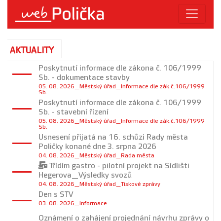
AKTUALITY
Poskytnutí informace dle zákona č. 106/1999
Sb. - dokumentace stavby
05. 08. 2026_Městský úřad_Informace dle zák.č.106/1999
Sb.
Poskytnutí informace dle zákona č. 106/1999
Sb. - stavební řízení
05. 08. 2026_Městský úřad_Informace dle zák.č.106/1999
Sb.
Usnesení přijatá na 16. schůzi Rady města
Poličky konané dne 3. srpna 2026
04. 08. 2026_Městský úřad_Rada města
Tisková zpráva:
Třídím gastro - pilotní projekt na Sídlišti
Hegerova_Výsledky svozů
04. 08. 2026_Městský úřad_Tiskové zprávy
Den s STV
03. 08. 2026_Informace
Oznámení o zahájení projednání návrhu zprávy o