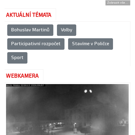
Zobrazit vše...
AKTUÁLNÍ TÉMATA
Bohuslav Martinů
Volby
Participativní rozpočet
Stavíme v Poličce
Sport
WEBKAMERA