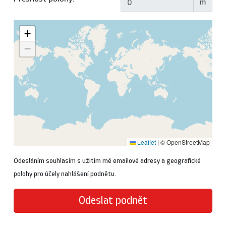
m
+
−
Leaflet
|
© OpenStreetMap
Odesláním souhlasím s užitím mé emailové adresy a geografické
polohy pro účely nahlášení podnětu.
Odeslat podnět