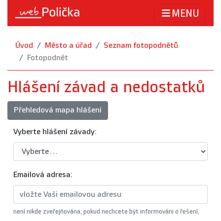
MENU
Úvod
Město a úřad
Seznam fotopodnětů
Fotopodnět
Hlášení závad a nedostatků
Přehledová mapa hlášení
Vyberte hlášení závady:
Emailová adresa:
není nikde zveřejňována, pokud nechcete být informováni o řešení,