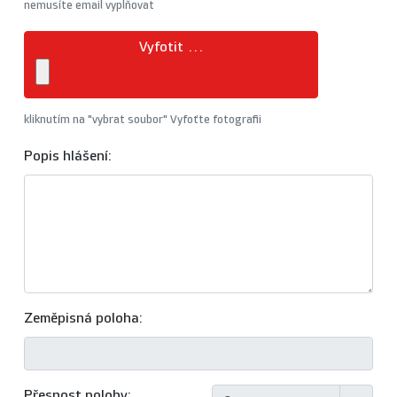
nemusíte email vyplňovat
Vyfotit ...
kliknutím na "vybrat soubor" Vyfoťte fotografii
Popis hlášení:
Zeměpisná poloha:
Přesnost polohy: