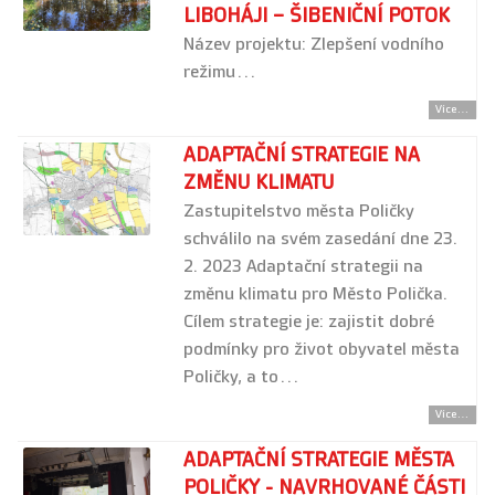
LIBOHÁJI – ŠIBENIČNÍ POTOK
Název projektu: Zlepšení vodního
režimu…
Více...
ADAPTAČNÍ STRATEGIE NA
ZMĚNU KLIMATU
Zastupitelstvo města Poličky
schválilo na svém zasedání dne 23.
2. 2023 Adaptační strategii na
změnu klimatu pro Město Polička.
Cílem strategie je: zajistit dobré
podmínky pro život obyvatel města
Poličky, a to…
Více...
ADAPTAČNÍ STRATEGIE MĚSTA
POLIČKY - NAVRHOVANÉ ČÁSTI