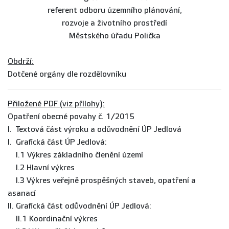
referent odboru územního plánování,
rozvoje a životního prostředí
Městského úřadu Polička
Obdrží:
Dotčené orgány dle rozdělovníku
Přiložené PDF (viz přílohy):
Opatření obecné povahy č. 1/2015
I. Textová část výroku a odůvodnění ÚP Jedlová
I. Grafická část ÚP Jedlová:
I.1 Výkres základního členění území
I.2 Hlavní výkres
I.3 Výkres veřejně prospěšných staveb, opatření a
asanací
II. Grafická část odůvodnění ÚP Jedlová:
II.1 Koordinační výkres