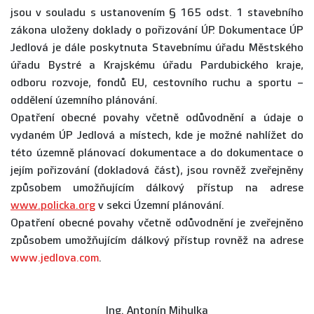
jsou v souladu s ustanovením § 165 odst. 1 stavebního
zákona uloženy doklady o pořizování ÚP. Dokumentace ÚP
Jedlová je dále poskytnuta Stavebnímu úřadu Městského
úřadu Bystré a Krajskému úřadu Pardubického kraje,
odboru rozvoje, fondů EU, cestovního ruchu a sportu –
oddělení územního plánování.
Opatření obecné povahy včetně odůvodnění a údaje o
vydaném ÚP Jedlová a místech, kde je možné nahlížet do
této územně plánovací dokumentace a do dokumentace o
jejím pořizování (dokladová část), jsou rovněž zveřejněny
způsobem umožňujícím dálkový přístup na adrese
www.policka.org
v sekci Územní plánování.
Opatření obecné povahy včetně odůvodnění je zveřejněno
způsobem umožňujícím dálkový přístup rovněž na adrese
www.jedlova.com
.
Ing. Antonín Mihulka