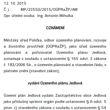
12. 10. 2015
Č. j.: MP/23550/2015/OÚPRaŽP/AM
Opr. úřední osoba: Ing. Antonín Mihulka
OZNÁMENÍ
Městský úřad Polička, odbor územního plánování, rozvoje
a životního prostředí (OÚPRaŽP), jako úřad územního
plánování a pořizovatel Územního plánu Jedlová,
oznamuje v souladu s ustanovením § 165 odst. 3 zákona
č. 183/2006 Sb., o územním plánování a stavebním řádu, v
platném znění (stavební zákon),
vydání Ú
zemního plánu Jedlová
Územní plán Jedlová vydalo Zastupitelstvo obce Jedlová
jako příslušný správní orgán podle ustanovení § 6 odst. 5
písm. c) stavebního zákona v souladu s ustanovením § 54