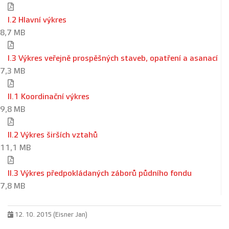
I.2 Hlavní výkres
8,7 MB
I.3 Výkres veřejně prospěšných staveb, opatření a asanací
7,3 MB
II.1 Koordinační výkres
9,8 MB
II.2 Výkres širších vztahů
11,1 MB
II.3 Výkres předpokládaných záborů půdního fondu
7,8 MB
12. 10. 2015 (Eisner Jan)