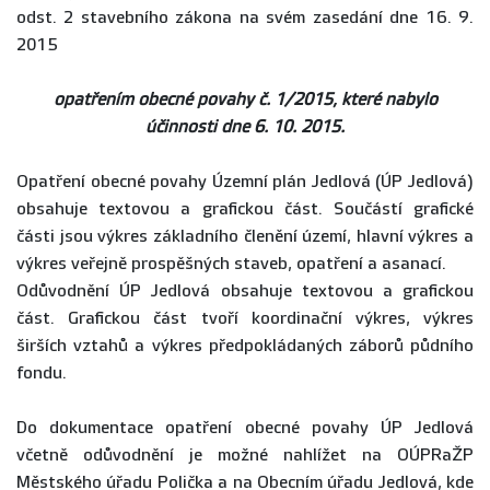
odst. 2 stavebního zákona na svém zasedání dne 16. 9.
2015
opatřením obecné povahy č. 1/2015, které nabylo
účinnosti dne 6. 10. 2015.
Opatření obecné povahy Územní plán Jedlová (ÚP Jedlová)
obsahuje textovou a grafickou část. Součástí grafické
části jsou výkres základního členění území, hlavní výkres a
výkres veřejně prospěšných staveb, opatření a asanací.
Odůvodnění ÚP Jedlová obsahuje textovou a grafickou
část. Grafickou část tvoří koordinační výkres, výkres
širších vztahů a výkres předpokládaných záborů půdního
fondu.
Do dokumentace opatření obecné povahy ÚP Jedlová
včetně odůvodnění je možné nahlížet na OÚPRaŽP
Městského úřadu Polička a na Obecním úřadu Jedlová, kde