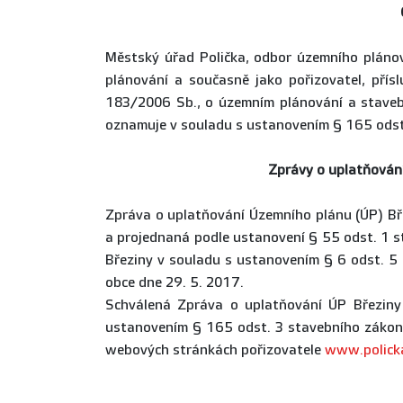
Městský úřad Polička, odbor územního plánov
plánování a současně jako pořizovatel, přís
183/2006 Sb., o územním plánování a stavebn
oznamuje v souladu s ustanovením § 165 odst
Zprávy o uplatňován
Zpráva o uplatňování Územního plánu (ÚP) B
a projednaná podle ustanovení § 55 odst. 1 
Březiny v souladu s ustanovením § 6 odst. 5
obce dne 29. 5. 2017.
Schválená Zpráva o uplatňování ÚP Březin
ustanovením § 165 odst. 3 stavebního zákon
webových stránkách pořizovatele
www.polick