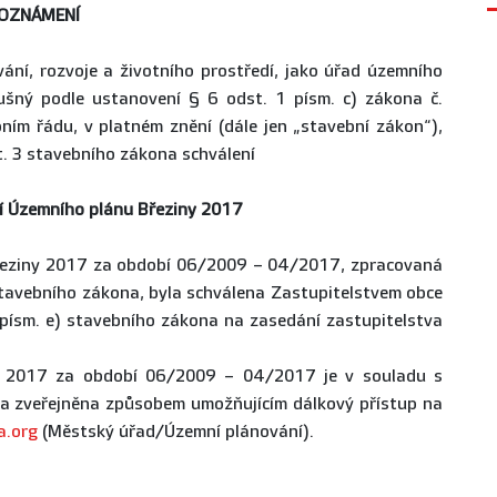
OZNÁMENÍ
ání, rozvoje a životního prostředí, jako úřad územního
lušný podle ustanovení § 6 odst. 1 písm. c) zákona č.
ím řádu, v platném znění (dále jen „stavební zákon“),
. 3 stavebního zákona schválení
í Ú
zemního plánu Březiny 2017
řeziny 2017 za období 06/2009 – 04/2017, zpracovaná
stavebního zákona, byla schválena Zastupitelstvem obce
 písm. e) stavebního zákona na zasedání zastupitelstva
y 2017 za období 06/2009 – 04/2017 je v souladu s
a zveřejněna způsobem umožňujícím dálkový přístup na
a.org
(Městský úřad/Územní plánování).