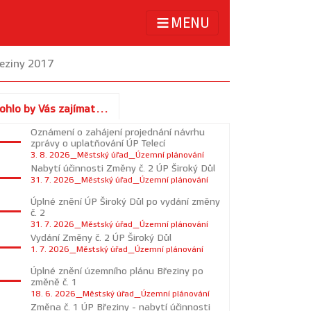
MENU
řeziny 2017
ohlo by Vás zajímat...
Oznámení o zahájení projednání návrhu
zprávy o uplatňování ÚP Telecí
3. 8. 2026_Městský úřad_Územní plánování
Nabytí účinnosti Změny č. 2 ÚP Široký Důl
31. 7. 2026_Městský úřad_Územní plánování
Úplné znění ÚP Široký Důl po vydání změny
č. 2
31. 7. 2026_Městský úřad_Územní plánování
Vydání Změny č. 2 ÚP Široký Důl
1. 7. 2026_Městský úřad_Územní plánování
Úplné znění územního plánu Březiny po
změně č. 1
18. 6. 2026_Městský úřad_Územní plánování
Změna č. 1 ÚP Březiny - nabytí účinnosti