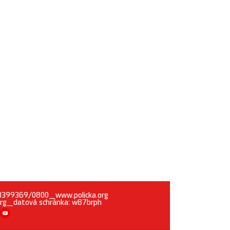
1283399369/0800_www.policka.org
org_datová schránka: w87brph