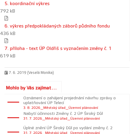
5. koordinační výkres
792 kB
6. výkres předpokládaných záborů půdního fondu
436 kB
7. příloha - text ÚP Oldřiš s vyznačením změny č. 1
619 kB
7. 6. 2019 (Veselá Monika)
Mohlo by Vás zajímat...
Oznámení o zahájení projednání návrhu zprávy o
uplatňování ÚP Telecí
3. 8. 2026_Městský úřad_Územní plánování
Nabytí účinnosti Změny č. 2 ÚP Široký Důl
31. 7. 2026_Městský úřad_Územní plánování
Úplné znění ÚP Široký Důl po vydání změny č. 2
31. 7. 2026_Městský úřad_Územní plánování