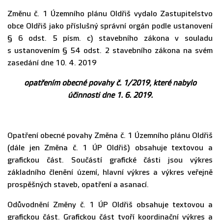
Změnu č. 1 Územního plánu Oldřiš vydalo Zastupitelstvo
obce Oldřiš jako příslušný správní orgán podle ustanovení
§ 6 odst. 5 písm. c) stavebního zákona v souladu
s ustanovením § 54 odst. 2 stavebního zákona na svém
zasedání dne 10. 4. 2019
opatřením obecné povahy č. 1/2019, které nabylo
účinnosti dne 1. 6. 2019.
Opatření obecné povahy Změna č. 1 Územního plánu Oldřiš
(dále jen Změna č. 1 ÚP Oldřiš) obsahuje textovou a
grafickou část. Součástí grafické části jsou výkres
základního členění území, hlavní výkres a výkres veřejně
prospěšných staveb, opatření a asanací.
Odůvodnění Změny č. 1 ÚP Oldřiš obsahuje textovou a
grafickou část. Grafickou část tvoří koordinační výkres a