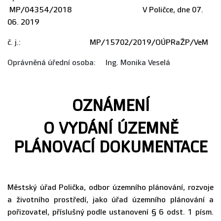
MP/04354/2018 V Poličce, dne 07.
06. 2019
č. j.:
MP/15702/2019/OÚPRaŽP/VeM
Oprávněná úřední osoba: Ing. Monika Veselá
OZNÁMENÍ
O VYDÁNÍ ÚZEMNĚ
PLÁNOVACÍ DOKUMENTACE
Městský úřad Polička, odbor územního plánování, rozvoje
a životního prostředí, jako úřad územního plánování a
pořizovatel, příslušný podle ustanovení § 6 odst. 1 písm.