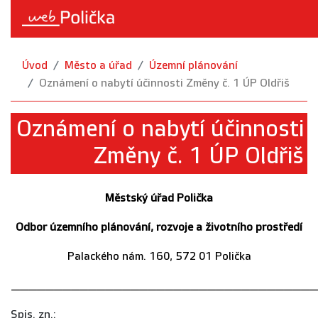
Úvod
Město a úřad
Územní plánování
Oznámení o nabytí účinnosti Změny č. 1 ÚP Oldřiš
Oznámení o nabytí účinnosti
Změny č. 1 ÚP Oldřiš
Městský úřad Polička
Odbor územního plánování, rozvoje a životního prostředí
Palackého nám. 160, 572 01 Polička
____________________________________
Spis. zn.: