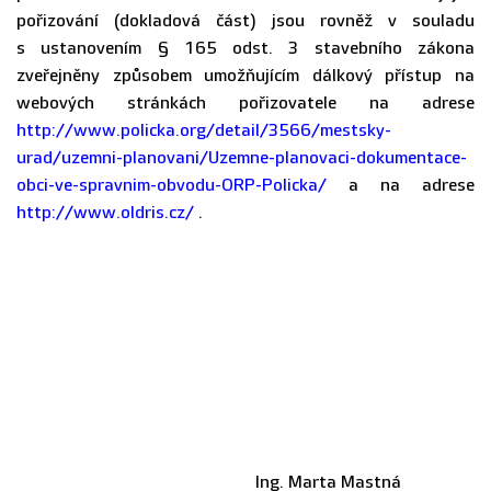
pořizování (dokladová část) jsou rovněž v souladu
s ustanovením § 165 odst. 3 stavebního zákona
zveřejněny způsobem umožňujícím dálkový přístup na
webových stránkách pořizovatele na adrese
http://www.policka.org/detail/3566/mestsky-
urad/uzemni-planovani/Uzemne-planovaci-dokumentace-
obci-ve-spravnim-obvodu-ORP-Policka/
a na adrese
http://www.oldris.cz/
.
Ing. Marta Mastná