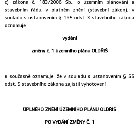
c) zákona č. 183/2006 Sb., o územním plánování a
stavebním řádu, v platném znění (stavební zákon), v
souladu s ustanovením § 165 odst. 3 stavebního zákona
oznamuje
vydání
změny
č. 1 územního plánu OLDŘIŠ
a současně oznamuje, že v souladu s ustanovením § 55
odst. 5 stavebního zákona zajistil vyhotovení
ÚPLNÉHO ZNĚNÍ ÚZEMNÍHO PLÁNU OLDŘIŠ
PO VYDÁNÍ ZMĚNY Č. 1