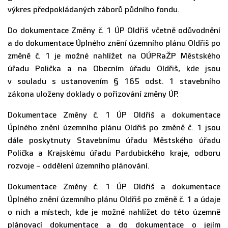
výkres předpokládaných záborů půdního fondu.
Do dokumentace Změny č. 1 ÚP Oldřiš včetně odůvodnění
a do dokumentace Úplného znění územního plánu Oldřiš po
změně č. 1 je možné nahlížet na OÚPRaŽP Městského
úřadu Polička a na Obecním úřadu Oldřiš, kde jsou
v souladu s ustanovením § 165 odst. 1 stavebního
zákona uloženy doklady o pořizování změny ÚP.
Dokumentace Změny č. 1 ÚP Oldřiš a dokumentace
Úplného znění územního plánu Oldřiš po změně č. 1 jsou
dále poskytnuty Stavebnímu úřadu Městského úřadu
Polička a Krajskému úřadu Pardubického kraje, odboru
rozvoje – oddělení územního plánování.
Dokumentace Změny č. 1 ÚP Oldřiš a dokumentace
Úplného znění územního plánu Oldřiš po změně č. 1 a údaje
o nich a místech, kde je možné nahlížet do této územně
plánovací dokumentace a do dokumentace o jejím