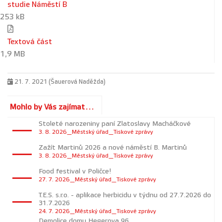
studie Náměstí B
253 kB
Textová část
1,9 MB
21. 7. 2021 (Šauerová Naděžda)
Mohlo by Vás zajímat...
Stoleté narozeniny paní Zlatoslavy Macháčkové
3. 8. 2026_Městský úřad_Tiskové zprávy
Zažít Martinů 2026 a nové náměstí B. Martinů
3. 8. 2026_Městský úřad_Tiskové zprávy
Food festival v Poličce!
27. 7. 2026_Městský úřad_Tiskové zprávy
T.E.S. s.r.o. - aplikace herbicidu v týdnu od 27.7.2026 do
31.7.2026
24. 7. 2026_Městský úřad_Tiskové zprávy
Demolice domu Hegerova 96