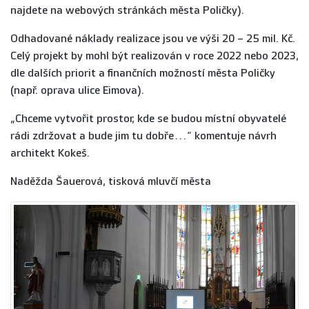
najdete na webových stránkách města Poličky).
Odhadované náklady realizace jsou ve výši 20 – 25 mil. Kč.
Celý projekt by mohl být realizován v roce 2022 nebo 2023,
dle dalších priorit a finančních možností města Poličky
(např. oprava ulice Eimova).
„Chceme vytvořit prostor, kde se budou místní obyvatelé
rádi zdržovat a bude jim tu dobře…“ komentuje návrh
architekt Kokeš.
Naděžda Šauerová, tisková mluvčí města