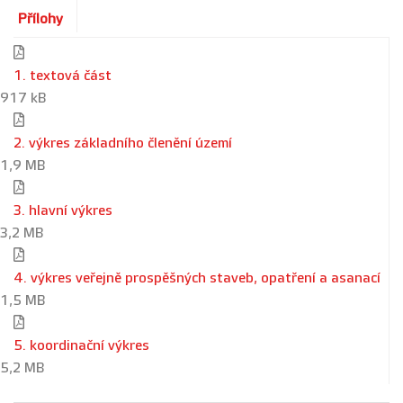
Přílohy
1. textová část
917 kB
2. výkres základního členění území
1,9 MB
3. hlavní výkres
3,2 MB
4. výkres veřejně prospěšných staveb, opatření a asanací
1,5 MB
5. koordinační výkres
5,2 MB