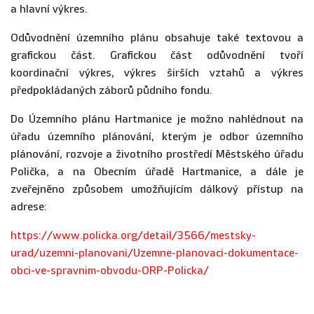
a hlavní výkres.
Odůvodnění územního plánu obsahuje také textovou a
grafickou část. Grafickou část odůvodnění tvoří
koordinační výkres, výkres širších vztahů a výkres
předpokládaných záborů půdního fondu.
Do Územního plánu Hartmanice je možno nahlédnout na
úřadu územního plánování, kterým je odbor územního
plánování, rozvoje a životního prostředí Městského úřadu
Polička, a na Obecním úřadě Hartmanice, a dále je
zveřejněno způsobem umožňujícím dálkový přístup na
adrese:
https://www.policka.org/detail/3566/mestsky-
urad/uzemni-planovani/Uzemne-planovaci-dokumentace-
obci-ve-spravnim-obvodu-ORP-Policka/