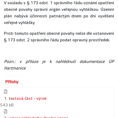
V souladu s § 173 odst. 1 správního řádu oznámí opatření
obecné povahy správní orgán veřejnou vyhláškou. Územní
plán nabývá účinnosti patnáctým dnem po dni vyvěšení
veřejné vyhlášky.
Proti tomuto opatření obecné povahy nelze dle ustanovení
§ 173 odst. 2 správního řádu podat opravný prostředek.
Pozn.: v příloze je k nahlédnutí dokumentace ÚP
Hartmanice
Přílohy
1. textová část - výrok
543 kB