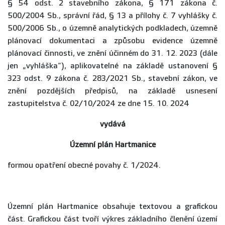
§ 54 odst. 2 stavebního zákona, § 171 zákona č.
500/2004 Sb., správní řád, § 13 a přílohy č. 7 vyhlášky č.
500/2006 Sb., o územně analytických podkladech, územně
plánovací dokumentaci a způsobu evidence územně
plánovací činnosti, ve znění účinném do 31. 12. 2023 (dále
jen „vyhláška“), aplikovatelné na základě ustanovení §
323 odst. 9 zákona č. 283/2021 Sb., stavební zákon, ve
znění pozdějších předpisů, na základě usnesení
zastupitelstva č. 02/10/2024 ze dne 15. 10. 2024
vydává
Územní plán Hartmanice
formou opatření obecné povahy č. 1/2024.
Územní plán Hartmanice obsahuje textovou a grafickou
část. Grafickou část tvoří výkres základního členění území