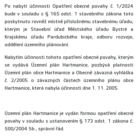
Po nabytí účinnosti Opatření obecné povahy č. 1/2024
bude v souladu s § 165 odst. 1 stavebního zákona toto
poskytnuto rovněž místně příslušnému stavebnímu úřadu,
kterým je Stavební úřad Městského úřadu Bystré a
Krajskému úřadu Pardubického kraje, odboru rozvoje,
oddělení územního plánování.
Nabytím účinnosti tohoto opatření obecné povahy, kterým
se vydává Územní plán Hartmanice, pozbývá platnosti
Územní plán obce Hartmanice a Obecně závazná vyhláška
č. 2/2005 o závazných částech územního plánu obce
Hartmanice, která nabyla účinnosti dne 1. 11. 2005.
Územní plán Hartmanice je vydán formou opatření obecné
povahy v souladu s ustanovením § 173 odst. 1 zákona č.
500/2004 Sb., správní řád.