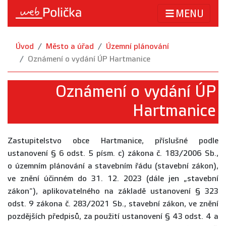
MENU
Úvod
Město a úřad
Územní plánování
Oznámení o vydání ÚP Hartmanice
Oznámení o vydání ÚP
Hartmanice
Zastupitelstvo obce Hartmanice, příslušné podle
ustanovení § 6 odst. 5 písm. c) zákona č. 183/2006 Sb.,
o územním plánování a stavebním řádu (stavební zákon),
ve znění účinném do 31. 12. 2023 (dále jen „stavební
zákon“), aplikovatelného na základě ustanovení § 323
odst. 9 zákona č. 283/2021 Sb., stavební zákon, ve znění
pozdějších předpisů, za použití ustanovení § 43 odst. 4 a