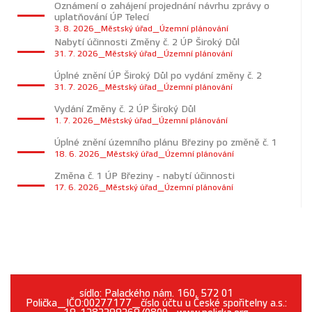
Oznámení o zahájení projednání návrhu zprávy o
uplatňování ÚP Telecí
3. 8. 2026_Městský úřad_Územní plánování
Nabytí účinnosti Změny č. 2 ÚP Široký Důl
31. 7. 2026_Městský úřad_Územní plánování
Úplné znění ÚP Široký Důl po vydání změny č. 2
31. 7. 2026_Městský úřad_Územní plánování
Vydání Změny č. 2 ÚP Široký Důl
1. 7. 2026_Městský úřad_Územní plánování
Úplné znění územního plánu Březiny po změně č. 1
18. 6. 2026_Městský úřad_Územní plánování
Změna č. 1 ÚP Březiny - nabytí účinnosti
17. 6. 2026_Městský úřad_Územní plánování
sídlo: Palackého nám. 160, 572 01
Polička_IČO:00277177_číslo účtu u České spořitelny a.s.: