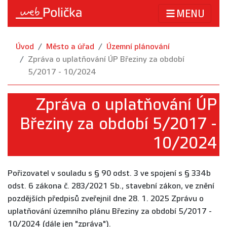
MENU
Úvod
Město a úřad
Územní plánování
Zpráva o uplatňování ÚP Březiny za období
5/2017 - 10/2024
Zpráva o uplatňování ÚP
Březiny za období 5/2017 -
10/2024
Pořizovatel v souladu s § 90 odst. 3 ve spojení s § 334b
odst. 6 zákona č. 283/2021 Sb., stavební zákon, ve znění
pozdějších předpisů zveřejnil dne 28. 1. 2025 Zprávu o
uplatňování územního plánu Březiny za období 5/2017 -
10/2024 (dále jen "zpráva").