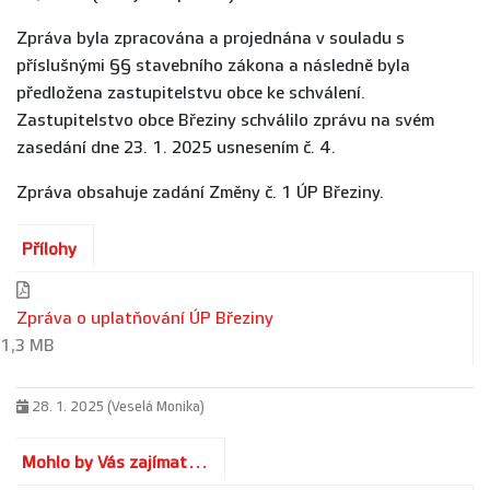
Zpráva byla zpracována a projednána v souladu s
příslušnými §§ stavebního zákona a následně byla
předložena zastupitelstvu obce ke schválení.
Zastupitelstvo obce Březiny schválilo zprávu na svém
zasedání dne 23. 1. 2025 usnesením č. 4.
Zpráva obsahuje zadání Změny č. 1 ÚP Březiny.
Přílohy
Zpráva o uplatňování ÚP Březiny
1,3 MB
28. 1. 2025 (Veselá Monika)
Mohlo by Vás zajímat...