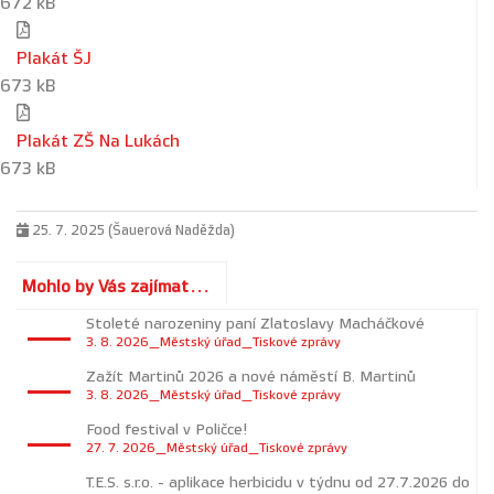
672 kB
Plakát ŠJ
673 kB
Plakát ZŠ Na Lukách
673 kB
25. 7. 2025 (Šauerová Naděžda)
Mohlo by Vás zajímat...
Stoleté narozeniny paní Zlatoslavy Macháčkové
3. 8. 2026_Městský úřad_Tiskové zprávy
Zažít Martinů 2026 a nové náměstí B. Martinů
3. 8. 2026_Městský úřad_Tiskové zprávy
Food festival v Poličce!
27. 7. 2026_Městský úřad_Tiskové zprávy
T.E.S. s.r.o. - aplikace herbicidu v týdnu od 27.7.2026 do