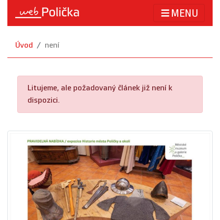
MENU
Úvod
není
Litujeme, ale požadovaný článek již není k
dispozici.