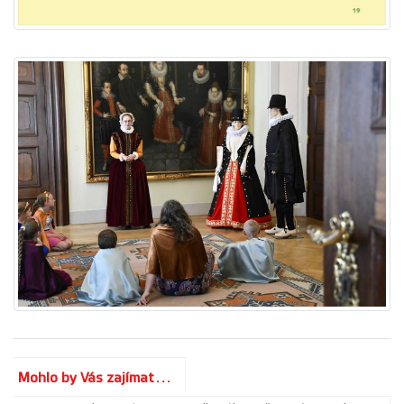
Mohlo by Vás zajímat...