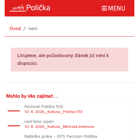
MENU
Úvod
není
Litujeme, ale požadovaný článek již není k
dispozici.
Mohlo by Vás zajímat...
Festival Polička 555
10. 8. 2026_Kultura_Polička 555
Lení kino srpen
10. 8. 2026_Kultura_Městská knihovna
Nabídka práce - DPS Penzion Polička