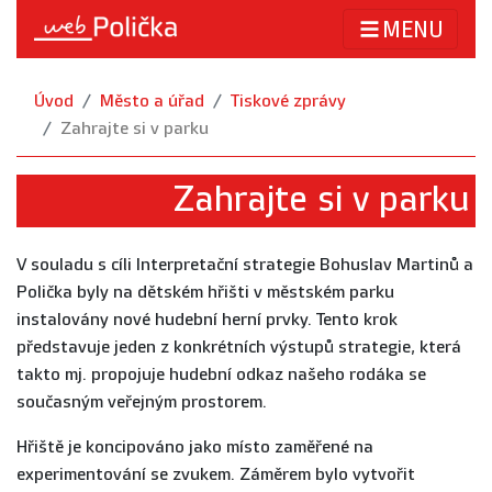
MENU
Úvod
Město a úřad
Tiskové zprávy
Zahrajte si v parku
Zahrajte si v parku
V souladu s cíli Interpretační strategie Bohuslav Martinů a
Polička byly na dětském hřišti v městském parku
instalovány nové hudební herní prvky. Tento krok
představuje jeden z konkrétních výstupů strategie, která
takto mj. propojuje hudební odkaz našeho rodáka se
současným veřejným prostorem.
Hřiště je koncipováno jako místo zaměřené na
experimentování se zvukem. Záměrem bylo vytvořit