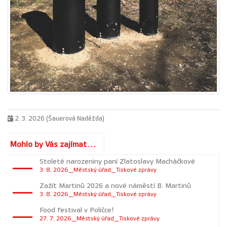
2. 3. 2026 (Šauerová Naděžda)
Mohlo by Vás zajímat...
Stoleté narozeniny paní Zlatoslavy Macháčkové
3. 8. 2026_Městský úřad_Tiskové zprávy
Zažít Martinů 2026 a nové náměstí B. Martinů
3. 8. 2026_Městský úřad_Tiskové zprávy
Food festival v Poličce!
27. 7. 2026_Městský úřad_Tiskové zprávy