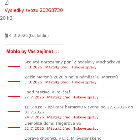
Výsledky svozu 20260730
20 kB
4. 8. 2026 (Coufal Jiří)
Mohlo by Vás zajímat...
Stoleté narozeniny paní Zlatoslavy Macháčkové
3. 8. 2026_Městský úřad_Tiskové zprávy
Zažít Martinů 2026 a nové náměstí B. Martinů
3. 8. 2026_Městský úřad_Tiskové zprávy
Food festival v Poličce!
27. 7. 2026_Městský úřad_Tiskové zprávy
T.E.S. s.r.o. - aplikace herbicidu v týdnu od 27.7.2026 do
31.7.2026
24. 7. 2026_Městský úřad_Tiskové zprávy
Demolice domu Hegerova 96
22. 7. 2026_Městský úřad_Tiskové zprávy
Oprava chodníků v ulici M. Švabinského