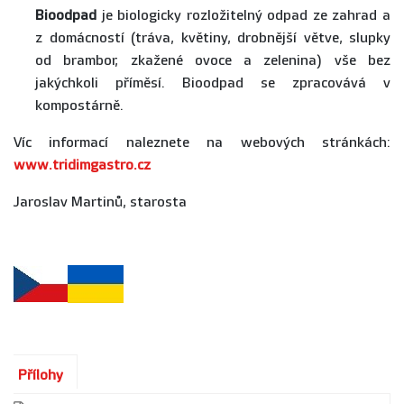
Bioodpad
je biologicky rozložitelný odpad ze zahrad a
z domácností (tráva, květiny, drobnější větve, slupky
od brambor, zkažené ovoce a zelenina) vše bez
jakýchkoli příměsí. Bioodpad se zpracovává v
kompostárně.
Víc informací naleznete na webových stránkách:
www.tridimgastro.cz
Jaroslav Martinů, starosta
Přílohy