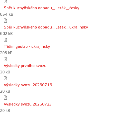
Sběr kuchyňského odpadu_Leták_česky
854 kB
Sběr kuchyňského odpadu_Leták_ukrajinsky
602 kB
Třídím gastro - ukrajinsky
208 kB
Výsledky prvního svozu
20 kB
Výsledky svozu 20260716
20 kB
Výsledky svozu 20260723
20 kB