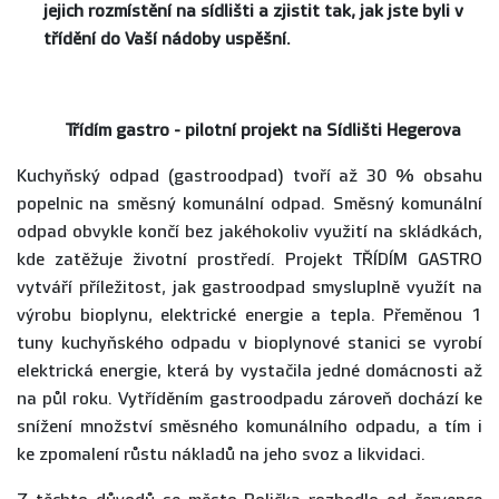
jejich rozmístění na sídlišti a zjistit tak, jak jste byli v
třídění do Vaší nádoby uspěšní.
Třídím gastro - pilotní projekt na Sídlišti Hegerova
Kuchyňský odpad (gastroodpad) tvoří až 30 % obsahu
popelnic na směsný komunální odpad. Směsný komunální
odpad obvykle končí bez jakéhokoliv využití na skládkách,
kde zatěžuje životní prostředí. Projekt TŘÍDÍM GASTRO
vytváří příležitost, jak gastroodpad smysluplně využít na
výrobu bioplynu, elektrické energie a tepla. Přeměnou 1
tuny kuchyňského odpadu v bioplynové stanici se vyrobí
elektrická energie, která by vystačila jedné domácnosti až
na půl roku. Vytříděním gastroodpadu zároveň dochází ke
snížení množství směsného komunálního odpadu, a tím i
ke zpomalení růstu nákladů na jeho svoz a likvidaci.