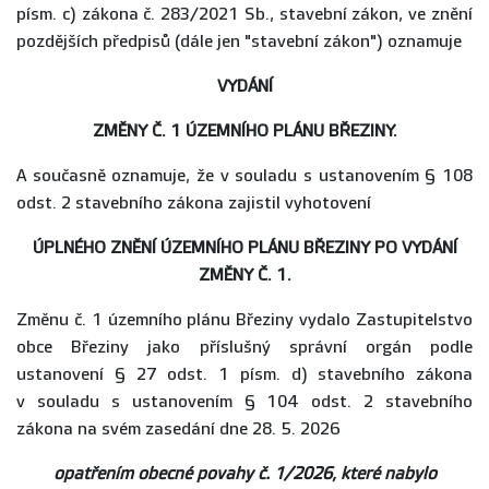
písm. c) zákona č. 283/2021 Sb., stavební zákon, ve znění
pozdějších předpisů (dále jen "stavební zákon") oznamuje
VYDÁNÍ
ZMĚNY Č. 1 ÚZEMNÍHO PLÁNU BŘEZINY.
A současně oznamuje, že v souladu s ustanovením § 108
odst. 2 stavebního zákona zajistil vyhotovení
ÚPLNÉHO ZNĚNÍ ÚZEMNÍHO PLÁNU BŘEZINY PO VYDÁNÍ
ZMĚNY Č. 1.
Změnu č. 1 územního plánu Březiny vydalo Zastupitelstvo
obce Březiny jako příslušný správní orgán podle
ustanovení § 27 odst. 1 písm. d) stavebního zákona
v souladu s ustanovením § 104 odst. 2 stavebního
zákona na svém zasedání dne 28. 5. 2026
opatřením obecné povahy č. 1/2026, které nabylo