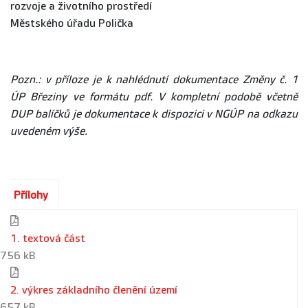
rozvoje a životního prostředí
Městského úřadu Polička
Pozn.: v příloze je k nahlédnutí dokumentace Změny č. 1
ÚP Březiny ve formátu pdf. V kompletní podobě včetně
DUP balíčků je dokumentace k dispozici v NGÚP na odkazu
uvedeném výše.
Přílohy
1. textová část
756 kB
2. výkres základního členění území
657 kB