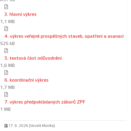
3. hlavní výkres
1,1 MB
4. výkres veřejně prospěšných staveb, opatření a asanací
525 kB
5. textová část odůvodnění
1,6 MB
6. koordinační výkres
1,7 MB
7. výkres předpokládaných záborů ZPF
1 MB
17. 6. 2026 (Veselá Monika)