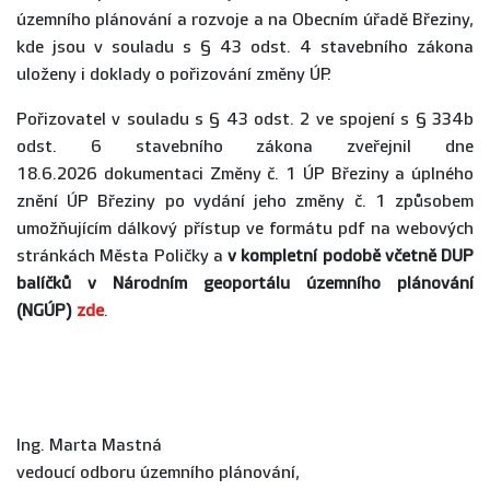
územního plánování a rozvoje a na Obecním úřadě Březiny,
kde jsou v souladu s § 43 odst. 4 stavebního zákona
uloženy i doklady o pořizování změny ÚP.
Pořizovatel v souladu s § 43 odst. 2 ve spojení s § 334b
odst. 6 stavebního zákona zveřejnil dne
18.6.2026 dokumentaci Změny č. 1 ÚP Březiny a úplného
znění ÚP Březiny po vydání jeho změny č. 1 způsobem
umožňujícím dálkový přístup ve formátu pdf na webových
stránkách Města Poličky a
v kompletní podobě včetně DUP
balíčků v Národním geoportálu územního plánování
(NGÚP)
zde
.
Ing. Marta Mastná
vedoucí odboru územního plánování,