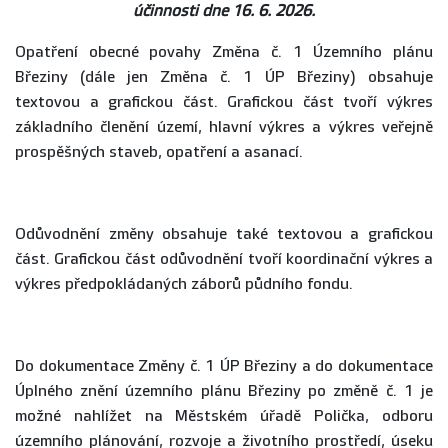
účinnosti dne 16. 6. 2026.
Opatření obecné povahy Změna č. 1 Územního plánu
Březiny (dále jen Změna č. 1 ÚP Březiny) obsahuje
textovou a grafickou část. Grafickou část tvoří výkres
základního členění území, hlavní výkres a výkres veřejně
prospěšných staveb, opatření a asanací.
Odůvodnění změny obsahuje také textovou a grafickou
část. Grafickou část odůvodnění tvoří koordinační výkres a
výkres předpokládaných záborů půdního fondu.
Do dokumentace Změny č. 1 ÚP Březiny a do dokumentace
Úplného znění územního plánu Březiny po změně č. 1 je
možné nahlížet na Městském úřadě Polička, odboru
územního plánování, rozvoje a životního prostředí, úseku