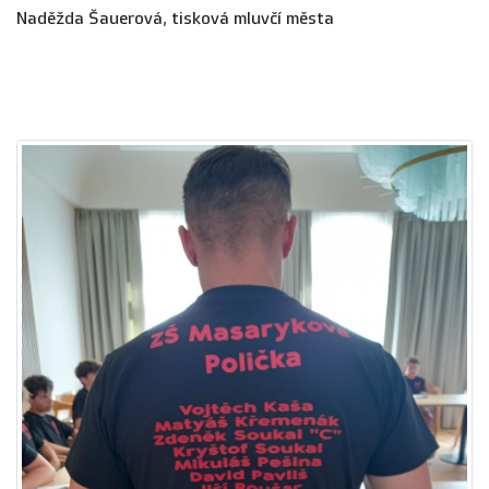
Naděžda Šauerová, tisková mluvčí města