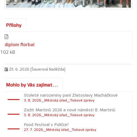
Přílohy
diplom florbal
102 kB
25. 6. 2026 (Šauerová Naděžda)
Mohlo by Vás zajímat...
Stoleté narozeniny paní Zlatoslavy Macháčkové
3. 8. 2026_Městský úřad_Tiskové zprávy
Zažít Martinů 2026 a nové náměstí B. Martinů
3. 8. 2026_Městský úřad_Tiskové zprávy
Food festival v Poličce!
27. 7. 2026_Městský úřad_Tiskové zprávy