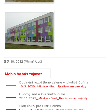
5. 10. 2012 (Mlynář Aleš)
Mohlo by Vás zajímat...
Doplnění rozptýlené zeleně v lokalitě Bořiny
16. 2. 2026_Městský úřad_Realizované projekty
Ovocný sad a květnatá louka
27. 11. 2025_Městský úřad_Realizované projekty
Plán ÚSES pro ORP Polička