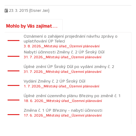
23. 3. 2015 (Eisner Jan)
Mohlo by Vás zajímat...
Oznámení o zahájení projednání návrhu zprávy o
uplatňování ÚP Telecí
3. 8. 2026_Městský úřad_Územní plánování
Nabytí účinnosti Změny č. 2 ÚP Široký Důl
31. 7. 2026_Městský úřad_Územní plánování
Úplné znění ÚP Široký Důl po vydání změny č. 2
31. 7. 2026_Městský úřad_Územní plánování
Vydání Změny č. 2 ÚP Široký Důl
1. 7. 2026_Městský úřad_Územní plánování
Úplné znění územního plánu Březiny po změně č. 1
18. 6. 2026_Městský úřad_Územní plánování
Změna č. 1 ÚP Březiny - nabytí účinnosti
17. 6. 2026_Městský úřad_Územní plánování