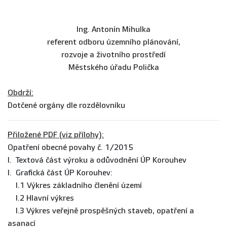
Ing. Antonín Mihulka
referent odboru územního plánování,
rozvoje a životního prostředí
Městského úřadu Polička
Obdrží:
Dotčené orgány dle rozdělovníku
Přiložené PDF (viz přílohy):
Opatření obecné povahy č. 1/2015
I. Textová část výroku a odůvodnění ÚP Korouhev
I. Grafická část ÚP Korouhev:
I.1 Výkres základního členění území
I.2 Hlavní výkres
I.3 Výkres veřejně prospěšných staveb, opatření a
asanací