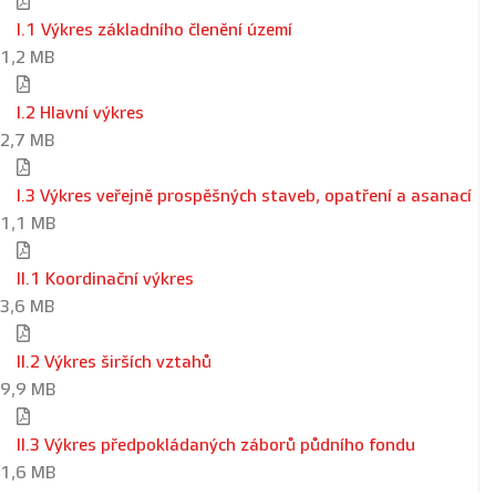
I.1 Výkres základního členění území
1,2 MB
I.2 Hlavní výkres
2,7 MB
I.3 Výkres veřejně prospěšných staveb, opatření a asanací
1,1 MB
II.1 Koordinační výkres
3,6 MB
II.2 Výkres širších vztahů
9,9 MB
II.3 Výkres předpokládaných záborů půdního fondu
1,6 MB