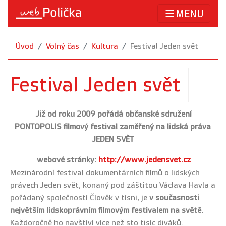
MENU
Úvod
Volný čas
Kultura
Festival Jeden svět
Festival Jeden svět
Již od roku 2009 pořádá občanské sdružení
PONTOPOLIS filmový festival zaměřený na lidská práva
JEDEN SVĚT
webové stránky:
http://www.jedensvet.cz
Mezinárodní festival dokumentárních filmů o lidských
právech Jeden svět, konaný pod záštitou Václava Havla a
pořádaný společností Člověk v tísni, je
v současnosti
největším lidskoprávním filmovým festivalem na světě.
Každoročně ho navštíví více než sto tisíc diváků.