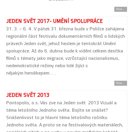
Více...
JEDEN SVĚT 2017- UMĚNÍ SPOLUPRÁCE
31. 3. – 6. 4. V pátek 31. března bude v Poličce zahájena
regionální část festivalu dokumentárních filmů o lidských
právech Jeden svět, jehož heslem je tentokrát Umění
spolupráce. Až do 6. dubna bude k vidění celkem desítka
filmů s tématy jako migrace, vzrůstající nacionalismus,
nedemokratické režimy nebo lidé žijící s
nějakým hendikepem.…
Více...
JEDEN SVĚT 2013
Pontopolis, o.s. Vás zve na Jeden svět 2013 Vizuál a
téma letošního Jednoho světa. Bojíte se snášet?
Snášenlivost to je hlavní téma letošního ročníku
Jednoho světa. A proto se na festivalových materiálech,