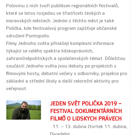
Polovinu z nich tvoří publikum regionálních festivalů,
které se letos rozjedou ve třiatřiceti českých a
moravských městech. Jedním z těchto měst je také
Polička, kde festivalový program zajišťuje občanské
sdružení Pontopolis.
Filmy Jednoho světa přinášejí komplexní informace
týkající se celého spektra lidskoprávních,
zahraničněpolitických a společenských témat. Důležitou
součástí Jednoho světa jsou debaty po projekcích s
filmovými hosty, debatní večery s odborníky, projekce pro
základní a střední školy a další celoroční aktivity pro
veřejnost.
JEDEN SVĚT POLIČKA 2019 –
FESTIVAL DOKUMENTÁRNÍCH
FILMŮ O LIDSKÝCH PRÁVECH
11. – 13. dubna čtvrtek 11. dubna,
Divadelní…