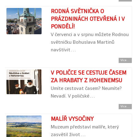
RODNÁ SVĚTNIČKA O
PRÁZDNINÁCH OTEVŘENÁ I V
PONDĚLÍ!
V červenci a v srpnu můžete Rodnou
světničku Bohuslava Martinů
navštívit…
Více...
V POLIČCE SE CESTUJE ČASEM
ZA HRABATY Z HOHENEMSU
Umíte cestovat časem? Neumíte?
Nevadí. V poličské…
Více...
MALÍŘ VYSOČINY
Muzeum představí malíře, který
zasvětil život…