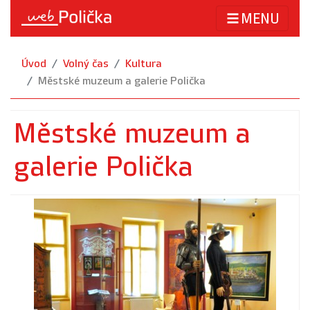
MENU
Úvod
Volný čas
Kultura
Městské muzeum a galerie Polička
Městské muzeum a
galerie Polička