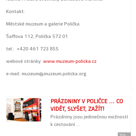
Kontakt:
Městské muzeum a galerie Polička
Šaffova 112, Polička 572 01
tel.: +420 461 723 855
webové stránky:
www.muzeum-policka.cz
e-mail: muzeum@muzeum.policka.org
PRÁZDNINY V POLIČCE ... CO
VIDĚT, SLYŠET, ZAŽÍT!
Prázdniny jsou jedinečnou možností
k cestování…
Více...