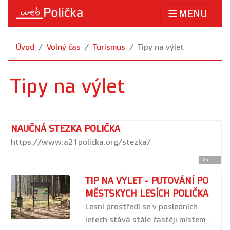
MENU
Úvod
Volný čas
Turismus
Tipy na výlet
Tipy na výlet
NAUČNÁ STEZKA POLIČKA
https://www.a21policka.org/stezka/
Více...
TIP NA VÝLET - PUTOVÁNÍ PO
MĚSTSKÝCH LESÍCH POLIČKA
Lesní prostředí se v posledních
letech stává stále častěji místem…