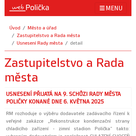
MENU
Úvod
Město a úřad
Zastupitelstvo a Rada města
Usnesení Rady města
detail
Zastupitelstvo a Rada
města
USNESENÍ PŘIJATÁ NA 9. SCHŮZI RADY MĚSTA
POLIČKY KONANÉ DNE 6. KVĚTNA 2025
RM rozhoduje o výběru dodavatele zadávacího řízení k
veřejné zakázce „Rekonstrukce kondenzační strany
chladicího zařízení - zimní stadion Polička“ takto: