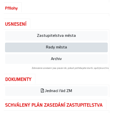
Přílohy
USNESENÍ
Zastupitelstva města
Rady města
Archiv
Zobrazená usnesení jsou pouze rok, pokud potřebujete starší, využijte archiv.
DOKUMENTY
Jednací řád ZM
SCHVÁLENÝ PLÁN ZASEDÁNÍ ZASTUPITELSTVA