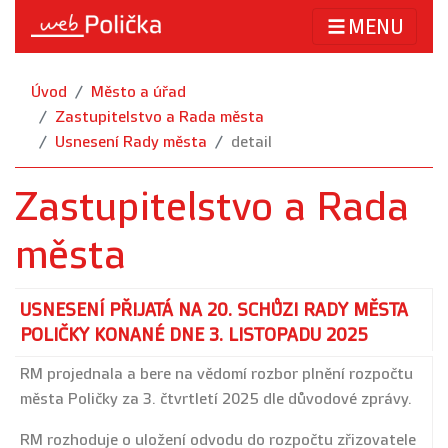
MENU
Úvod
Město a úřad
Zastupitelstvo a Rada města
Usnesení Rady města
detail
Zastupitelstvo a Rada
města
USNESENÍ PŘIJATÁ NA 20. SCHŮZI RADY MĚSTA
POLIČKY KONANÉ DNE 3. LISTOPADU 2025
RM projednala a bere na vědomí rozbor plnění rozpočtu
města Poličky za 3. čtvrtletí 2025 dle důvodové zprávy.
RM rozhoduje o uložení odvodu do rozpočtu zřizovatele