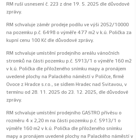
RM ruší usnesení č. 223 z dne 19. 5. 2025 dle důvodové
zprávy.
RM schvaluje záměr prodeje podílu ve výši 2052/10000
na pozemku p.č. 6498 o výměře 477 m2 v k.ú. Polička za
kupní cenu 100 Kč dle důvodové zprávy.
RM schvaluje umístění prodejního areálu vánočních
stromků na části pozemku p.č. 5913/1 o výměře 160 m2
v k.ú. Polička dle přiloženého snímku mapy a pronájem
uvedené plochy na Palackého náměstí v Poličce, firmě
Ovoce z Hradce s.r.o., se sídlem Hradec nad Svitavou, v
termínu od 28. 11. 2025 do 23. 12. 2025, dle důvodové
zprávy.
RM schvaluje umístění prodejního GASTRO přívěsu o
rozměru 4 x 2,20 m na části pozemku p.č. 5913/1 o
výměře 160 m2 v k.ú. Polička dle přiloženého snímku
mapy a pronájem uvedené plochy na Palackého náměstí v