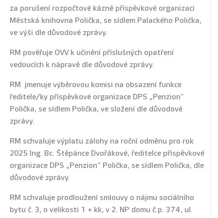
za porušení rozpočtové kázně příspěvkové organizaci
Městská knihovna Polička, se sídlem Palackého Polička,
ve výši dle důvodové zprávy.
RM pověřuje OVV k učinění příslušných opatření
vedoucích k nápravě dle důvodové zprávy.
RM jmenuje výběrovou komisi na obsazení funkce
ředitele/ky příspěvkové organizace DPS „Penzion“
Polička, se sídlem Polička, ve složení dle důvodové
zprávy.
RM schvaluje výplatu zálohy na roční odměnu pro rok
2025 Ing. Bc. Štěpánce Dvořákové, ředitelce příspěvkové
organizace DPS „Penzion“ Polička, se sídlem Polička, dle
důvodové zprávy.
RM schvaluje prodloužení smlouvy o nájmu sociálního
bytu č. 3, o velikosti 1 + kk, v 2. NP domu č.p. 374, ul.