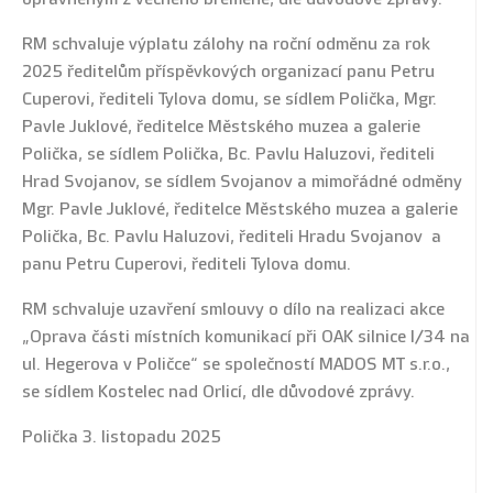
RM schvaluje výplatu zálohy na roční odměnu za rok
2025 ředitelům příspěvkových organizací panu Petru
Cuperovi, řediteli Tylova domu, se sídlem Polička, Mgr.
Pavle Juklové, ředitelce Městského muzea a galerie
Polička, se sídlem Polička, Bc. Pavlu Haluzovi, řediteli
Hrad Svojanov, se sídlem Svojanov a mimořádné odměny
Mgr. Pavle Juklové, ředitelce Městského muzea a galerie
Polička, Bc. Pavlu Haluzovi, řediteli Hradu Svojanov a
panu Petru Cuperovi, řediteli Tylova domu.
RM schvaluje uzavření smlouvy o dílo na realizaci akce
„Oprava části místních komunikací při OAK silnice I/34 na
ul. Hegerova v Poličce“ se společností MADOS MT s.r.o.,
se sídlem Kostelec nad Orlicí, dle důvodové zprávy.
Polička 3. listopadu 2025