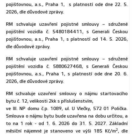
pojišťovnou, a.s., Praha 1, s platností ode dne 22. 5.
2026, dle důvodové zprávy.
RM schvaluje uzavření pojistné smlouvy – sdružené
pojištění vozidla č. 5480184411, s Generali Českou
pojišťovnou, a.s., Praha 1, s platností od 14. 5. 2026,
dle důvodové zprávy.
RM schvaluje uzavření pojistné smlouvy – sdružené
pojištění vozidla č. 5880627468, s Generali Českou
pojišťovnou, a.s., Praha 1, s platností ode dne 20. 6.
2026, dle důvodové zprávy.
RM schvaluje uzavření smlouvy o nájmu startovacího
bytu č. 12, velikosti 2kk s příslušenstvím,
ve III. NP domu č.p. 1089, ul. U Vlečky, 572 01 Polička.
Smlouva o nájmu bytu bude uzavřena na dobu určitou, a
to na 1 rok - od 1. 6. 2026 do 31. 5. 2027. Základní
2
měsíční nájemné je stanoveno ve výši 185 Kč/m
, dle