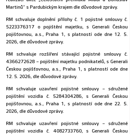
Martinů“ s Pardubickým krajem dle důvodové zprávy.
RM schvaluje doplnění přílohy č. 1 pojistné smlouvy č.
5223376317 o pojištění majetku, s Generali Českou
pojišťovnou, a.s., Praha 1, s platností ode dne 12. 5.
2026, dle důvodové zprávy.
RM schvaluje rozšíření stávající pojistné smlouvy č.
4366272628 – pojištění majetku podnikatelů, s Generali
Českou pojišťovnou, a.s., Praha 1, s platností ode dne
12. 5. 2026, dle důvodové zprávy.
RM schvaluje uzavření pojistné smlouvy – sdružené
pojištění vozidla č. 5284304286, s Generali Českou
pojišťovnou, a.s., Praha 1, s platností ode dne 22. 5.
2026, dle důvodové zprávy.
RM schvaluje uzavření pojistné smlouvy – sdružené
pojištění vozidla č. 4082733760, s Generali Českou