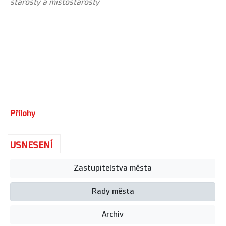
starosty a místostarosty
Přílohy
USNESENÍ
Zastupitelstva města
Rady města
Archiv