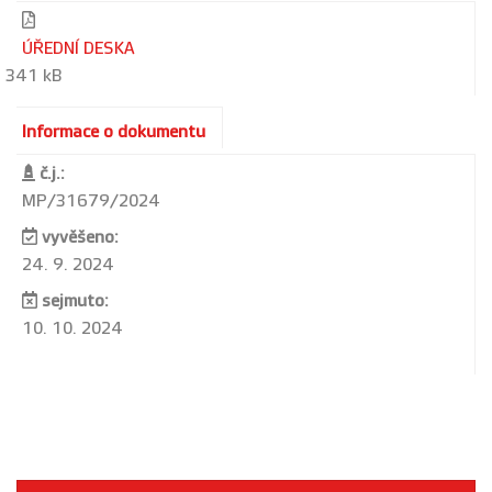
ÚŘEDNÍ DESKA
341 kB
Informace o dokumentu
č.j.:
MP/31679/2024
vyvěšeno:
24. 9. 2024
sejmuto:
10. 10. 2024