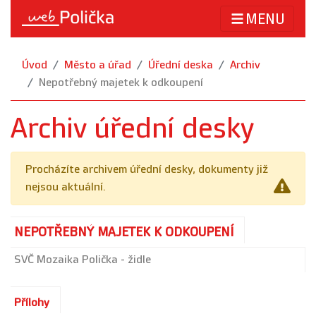
MENU
Úvod
Město a úřad
Úřední deska
Archiv
Nepotřebný majetek k odkoupení
Archiv úřední desky
Procházíte archivem úřední desky, dokumenty již
nejsou aktuální.
NEPOTŘEBNÝ MAJETEK K ODKOUPENÍ
SVČ Mozaika Polička - židle
Přílohy