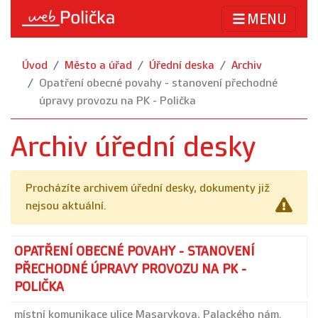
MENU
Úvod
Město a úřad
Úřední deska
Archiv
Opatření obecné povahy - stanovení přechodné
úpravy provozu na PK - Polička
Archiv úřední desky
Procházíte archivem úřední desky, dokumenty již
nejsou aktuální.
OPATŘENÍ OBECNÉ POVAHY - STANOVENÍ
PŘECHODNÉ ÚPRAVY PROVOZU NA PK -
POLIČKA
místní komunikace ulice Masarykova, Palackého nám.