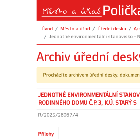
Úvod
Město a úřad
Úřední deska
Ar
Jednotné environmentální stanovisko - N
Archiv úřední desk
Procházíte archivem úřední desky, dokument
JEDNOTNÉ ENVIRONMENTÁLNÍ STANOVI
RODINNÉHO DOMU Č.P. 3, K.Ú. STARÝ S
R/2025/28067/4
Přílohy