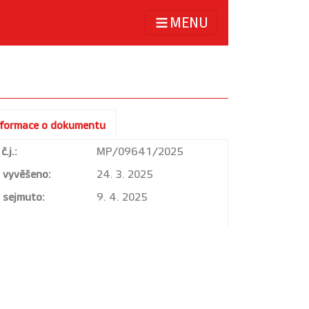
MENU
nformace o dokumentu
č.j.:
MP/09641/2025
vyvěšeno:
24. 3. 2025
sejmuto:
9. 4. 2025