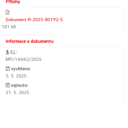
Přílohy
Dokument-R-2025-80192-5
181 kB
Informace o dokumentu
č.j.:
MP/14662/2025
vyvěšeno:
5. 5. 2025
sejmuto:
21. 5. 2025