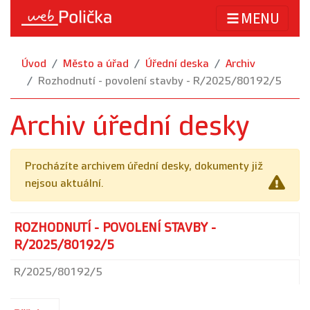
MENU
Úvod
Město a úřad
Úřední deska
Archiv
Rozhodnutí - povolení stavby - R/2025/80192/5
Archiv úřední desky
Procházíte archivem úřední desky, dokumenty již
nejsou aktuální.
ROZHODNUTÍ - POVOLENÍ STAVBY -
R/2025/80192/5
R/2025/80192/5