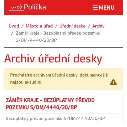
MENU
Úvod
Město a úřad
Úřední deska
Archiv
Záměr kraje - Bezúplatný převod pozemku
S/OM/4440/20/BP
Archiv úřední desky
Procházíte archivem úřední desky, dokumenty již
nejsou aktuální.
ZÁMĚR KRAJE - BEZÚPLATNÝ PŘEVOD
POZEMKU S/OM/4440/20/BP
Bezúplatný převod pozemku S/OM/4440/20/BP