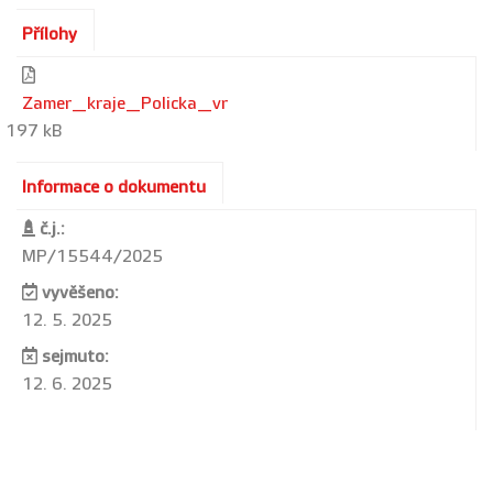
Přílohy
Zamer_kraje_Policka_vr
197 kB
Informace o dokumentu
č.j.:
MP/15544/2025
vyvěšeno:
12. 5. 2025
sejmuto:
12. 6. 2025