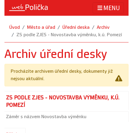
MENU
Úvod
Město a úřad
Úřední deska
Archiv
ZS podle ZJES - Novostavba výměnku, k.ú. Pomezí
Archiv úřední desky
Procházíte archivem úřední desky, dokumenty již
nejsou aktuální.
ZS PODLE ZJES - NOVOSTAVBA VÝMĚNKU, K.Ú.
POMEZÍ
Záměr s názvem Novostavba výměnku