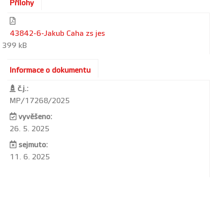
Přílohy
43842-6-Jakub Caha zs jes
399 kB
Informace o dokumentu
č.j.:
MP/17268/2025
vyvěšeno:
26. 5. 2025
sejmuto:
11. 6. 2025