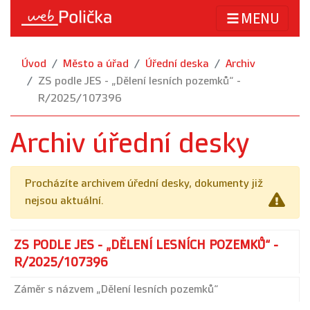
MENU
Úvod
Město a úřad
Úřední deska
Archiv
ZS podle JES - „Dělení lesních pozemků“ -
R/2025/107396
Archiv úřední desky
Procházíte archivem úřední desky, dokumenty již
nejsou aktuální.
ZS PODLE JES - „DĚLENÍ LESNÍCH POZEMKŮ“ -
R/2025/107396
Záměr s názvem „Dělení lesních pozemků“