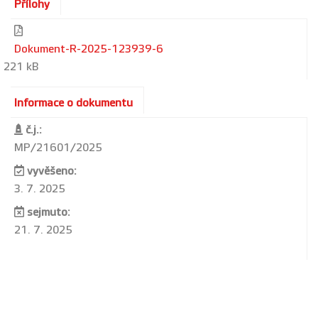
Přílohy
Dokument-R-2025-123939-6
221 kB
Informace o dokumentu
č.j.:
MP/21601/2025
vyvěšeno:
3. 7. 2025
sejmuto:
21. 7. 2025