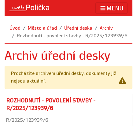
MENU
Úvod
Město a úřad
Úřední deska
Archiv
Rozhodnutí - povolení stavby - R/2025/123939/6
Archiv úřední desky
Procházíte archivem úřední desky, dokumenty již
nejsou aktuální.
ROZHODNUTÍ - POVOLENÍ STAVBY -
R/2025/123939/6
R/2025/123939/6