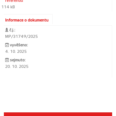
referendu
114 kB
Informace o dokumentu
č.j.:
MP/31749/2025
vyvěšeno:
4. 10. 2025
sejmuto:
20. 10. 2025