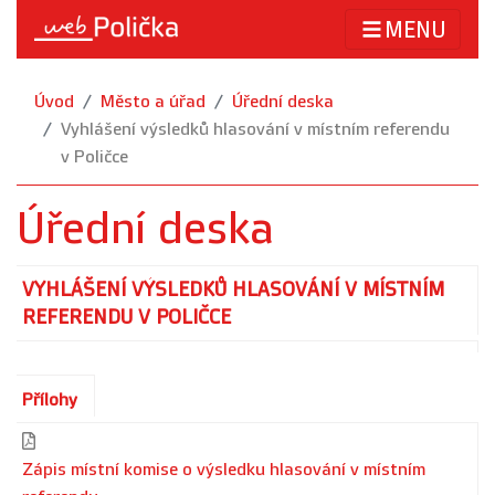
MENU
Úvod
Město a úřad
Úřední deska
Vyhlášení výsledků hlasování v místním referendu
v Poličce
Úřední deska
VYHLÁŠENÍ VÝSLEDKŮ HLASOVÁNÍ V MÍSTNÍM
REFERENDU V POLIČCE
Přílohy
Zápis místní komise o výsledku hlasování v místním