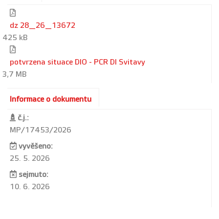
dz 28_26_13672
425 kB
potvrzena situace DIO - PCR DI Svitavy
3,7 MB
Informace o dokumentu
č.j.:
MP/17453/2026
vyvěšeno:
25. 5. 2026
sejmuto:
10. 6. 2026