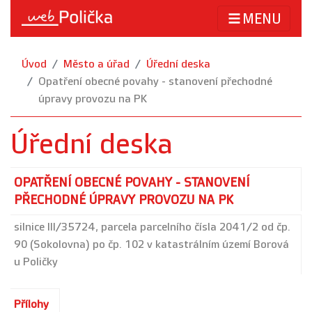
MENU
Úvod
Město a úřad
Úřední deska
Opatření obecné povahy - stanovení přechodné
úpravy provozu na PK
Úřední deska
OPATŘENÍ OBECNÉ POVAHY - STANOVENÍ
PŘECHODNÉ ÚPRAVY PROVOZU NA PK
silnice III/35724, parcela parcelního čísla 2041/2 od čp.
90 (Sokolovna) po čp. 102 v katastrálním území Borová
u Poličky
Přílohy