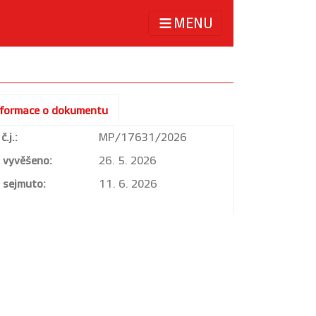
MENU
nformace o dokumentu
č.j.:
MP/17631/2026
vyvěšeno:
26. 5. 2026
sejmuto:
11. 6. 2026