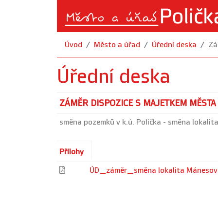
Úvod
Město a úřad
Úřední deska
Zá
Úřední deska
ZÁMĚR DISPOZICE S MAJETKEM MĚSTA
směna pozemků v k.ú. Polička - směna lokali
Přílohy
ÚD_záměr_směna lokalita Máneso